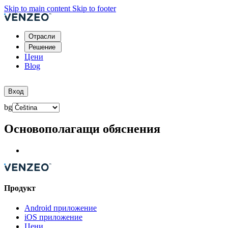
Skip to main content
Skip to footer
Отрасли
Решение
Цени
Blog
Опитайте безплатно
Вход
bg
Основополагащи обяснения
Продукт
Android приложение
iOS приложение
Цени