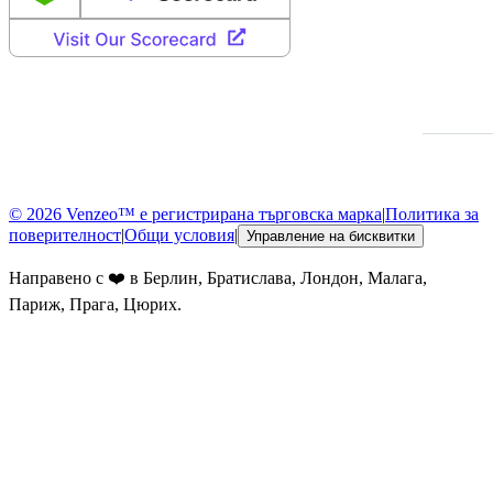
© 2026 Venzeo™ е регистрирана търговска марка
|
Политика за
поверителност
|
Общи условия
|
Управление на бисквитки
Направено с ❤️ в Берлин, Братислава, Лондон, Малага,
Париж, Прага, Цюрих.