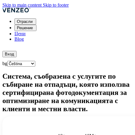
Skip to main content
Skip to footer
Отрасли
Решение
Цени
Blog
Опитайте безплатно
Вход
bg
Система, съобразена с услугите по
събиране на отпадъци, която използва
сертифицирана фотодокументация за
оптимизиране на комуникацията с
клиенти и местни власти.
Опитайте
14-дневна демо