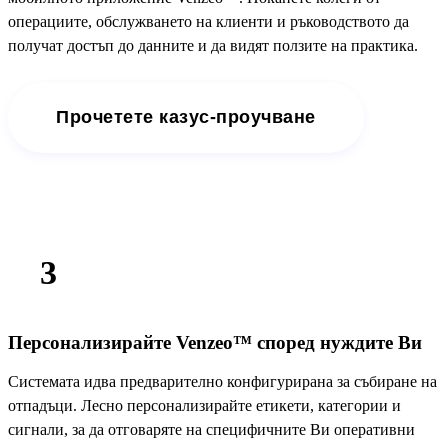
операциите, обслужването на клиенти и ръководството да
получат достъп до данните и да видят ползите на практика.
Прочетете казус-проучване
3
Персонализирайте Venzeo™ според нуждите Ви
Системата идва предварително конфигурирана за събиране на
отпадъци. Лесно персонализирайте етикети, категории и
сигнали, за да отговаряте на специфичните Ви оперативни