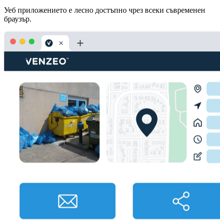
Уеб приложението е лесно достъпно чрез всеки съвременен
браузър.