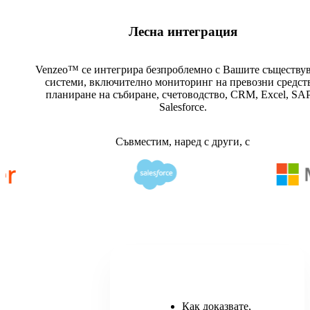
Лесна интеграция
Venzeo™ се интегрира безпроблемно с Вашите съществу
системи, включително мониторинг на превозни средств
планиране на събиране, счетоводство, CRM, Excel, SAP
Salesforce.
Съвместим, наред с други, с
Как доказвате,