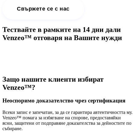
Свържете се с нас
Тествайте в рамките на 14 дни дали
Venzeo™ отговаря на Вашите нужди
Опитайте го безплатно
Защо нашите клиенти избират
Venzeo™?
Неоспоримо доказателство чрез сертификация
Всеки запис е запечатан, за да се гарантира автентичността му.
Venzeo™ помага за избягване на спорове, предоставяйки
ясни, защитени от подправяне доказателства за дейностите по
събиране.