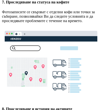
7. Проследяване на статуса на кофите
Фотозаписите се свързват с отделни кофи или точки за
събиране, позволявайки Ви да следите условията и да
проследявате проблемите с течение на времето.
8. Проследяване и история на активите