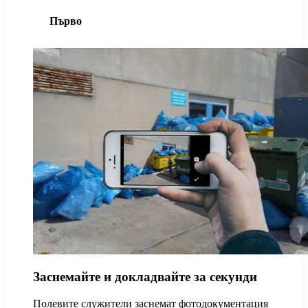
Първо
Заснемайте и докладвайте за секунди
Полевите служители заснемат фотодокументация