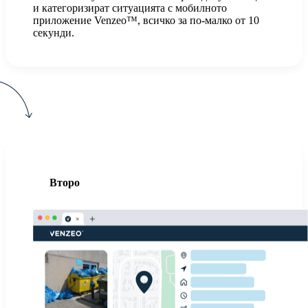
и категоризират ситуацията с мобилното
приложение Venzeo™, всичко за по-малко от 10
секунди.
Второ