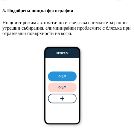
5. Подобрена нощна фотография
Нощният режим автоматично изсветлява снимките за ранни
утрешни събирания, елиминирайки проблемите с блясъка при
отразяващи повърхности на кофи.