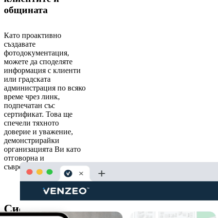
общината
Като проактивно
създавате
фотодокументация,
можете да споделяте
информация с клиенти
или градската
администрация по всяко
време чрез линк,
подпечатан със
сертификат. Това ще
спечели тяхното
доверие и уважение,
демонстрирайки
организацията Ви като
отговорна и
съвременна.
Системата Venzeo™