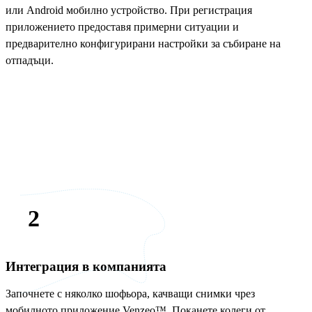
или Android мобилно устройство. При регистрация
приложението предоставя примерни ситуации и
предварително конфигурирани настройки за събиране на
отпадъци.
Опитайте безплатно
14-дневна демо версия
2
Интеграция в компанията
Започнете с няколко шофьора, качващи снимки чрез
мобилното приложение Venzeo™. Поканете колеги от