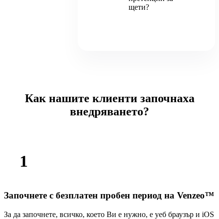
щети?
Как нашите клиенти започнаха
внедряването?
1
Започнете с безплатен пробен период на Venzeo™
За да започнете, всичко, което Ви е нужно, е уеб браузър и iOS