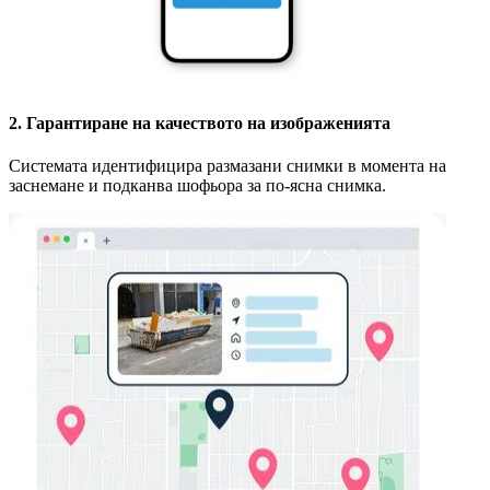
2. Гарантиране на качеството на изображенията
Системата идентифицира размазани снимки в момента на
заснемане и подканва шофьора за по-ясна снимка.