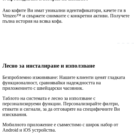
Ако кофите Ви имат уникални идентификатори, качете ги в
Venzeo™ и свържете снимките с конкретни активи. Получете
пълна история на всяка кофа.
Лесно за инсталиране и използване
Безпроблемно изживяване: Нашите клиенти ценят гладката
функционалност, сравнявайки надеждността на
приложението с швейцарски часовник.
Таблото на системата е лесно за използване с
персонализируеми функции. Персонализирайте филтри,
етикети и сигнали, за да отговаряте на специфичните Ви
изисквания.
Мобилното приложение е съвместимо с широк набор от
Android и iOS устройства.