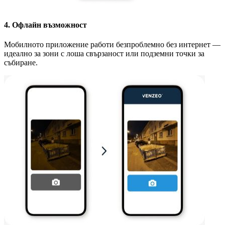
4. Офлайн възможност
Мобилното приложение работи безпроблемно без интернет —
идеално за зони с лоша свързаност или подземни точки за
събиране.