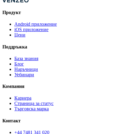
Продукт
Android приложение
iOS приложение
Цени
Поддръжка
База знания
Блог
Наръчници
Уебинари
Компания
Кариера
Страница за статус
Търговска марка
Контакт
+44 7481 341 020