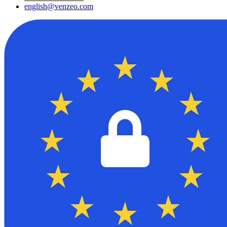
english@venzeo.com