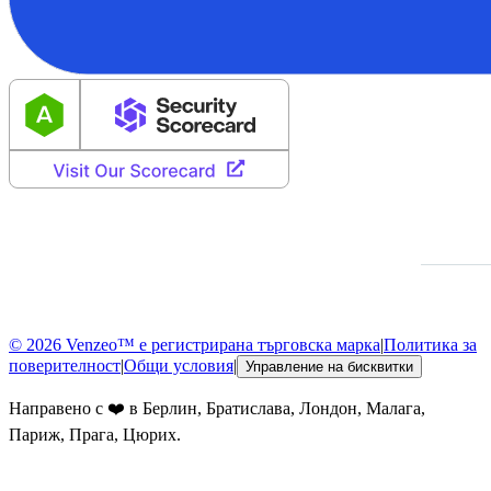
© 2026 Venzeo™ е регистрирана търговска марка
|
Политика за
поверителност
|
Общи условия
|
Управление на бисквитки
Направено с ❤️ в Берлин, Братислава, Лондон, Малага,
Париж, Прага, Цюрих.