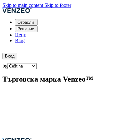
Skip to main content
Skip to footer
Отрасли
Решение
Цени
Blog
Опитайте безплатно
Вход
bg
Търговска марка Venzeo™