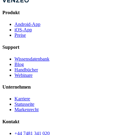
Produkt
Android-App
iOS-App
Preise
Support
Wissensdatenbank
Blog
Handbücher
Webinare
Unternehmen
Karriere
Statusseite
Markenrecht
Kontakt
+44 7481 341 020