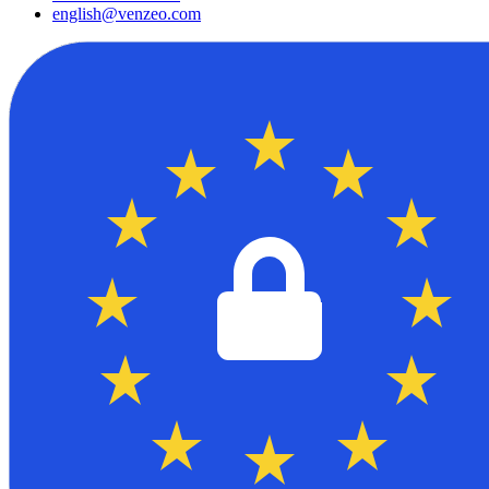
english@venzeo.com