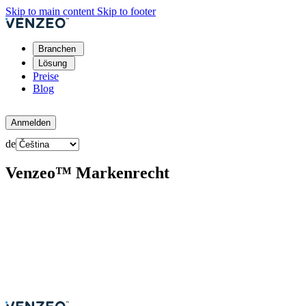
Skip to main content
Skip to footer
Branchen
Lösung
Preise
Blog
Kostenlos testen
Anmelden
de
Venzeo™ Markenrecht