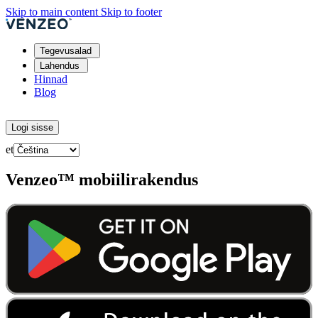
Skip to main content
Skip to footer
Tegevusalad
Lahendus
Hinnad
Blog
Proovi tasuta
Logi sisse
et
Venzeo™ mobiilirakendus