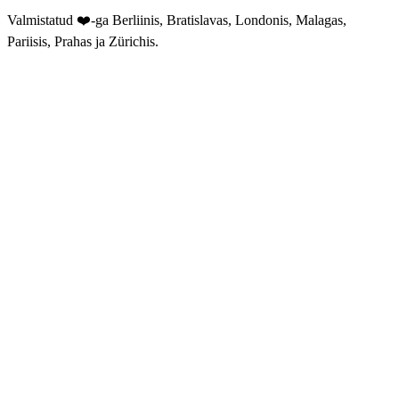
Valmistatud ❤️-ga Berliinis, Bratislavas, Londonis, Malagas,
Pariisis, Prahas ja Zürichis.