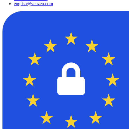
english@venzeo.com