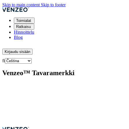
Skip to main content
Skip to footer
Toimialat
Ratkaisu
Hinnoittelu
Blog
Kokeile ilmaiseksi
Kirjaudu sisään
fi
Venzeo™ Tavaramerkki