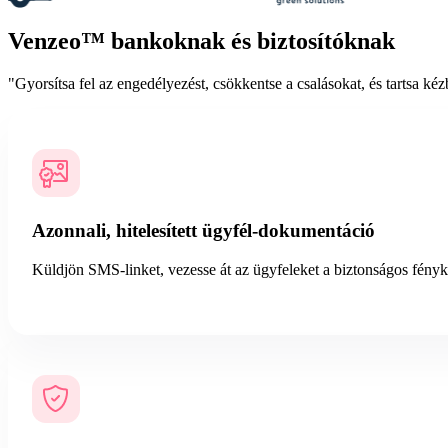
Venzeo™ bankoknak és biztosítóknak
"Gyorsítsa fel az engedélyezést, csökkentse a csalásokat, és tartsa ké
Azonnali, hitelesített ügyfél-dokumentáció
Küldjön SMS-linket, vezesse át az ügyfeleket a biztonságos fényké