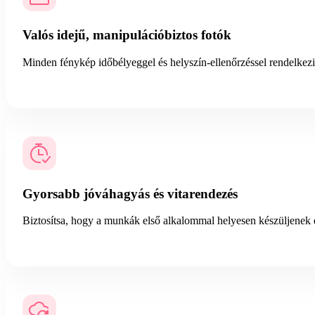
Valós idejű, manipulációbiztos fotók
Minden fénykép időbélyeggel és helyszín-ellenőrzéssel rendelkez
Gyorsabb jóváhagyás és vitarendezés
Biztosítsa, hogy a munkák első alkalommal helyesen készüljenek el