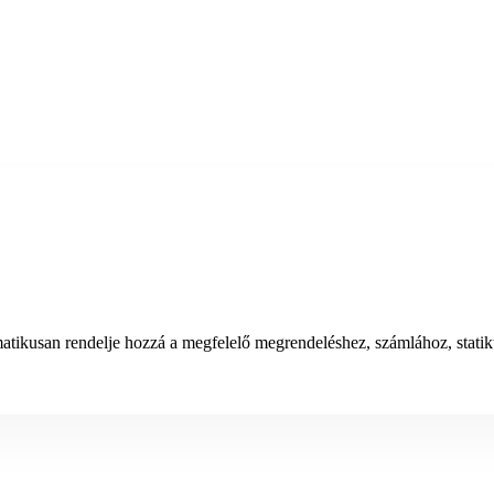
matikusan rendelje hozzá a megfelelő megrendeléshez, számlához, stat