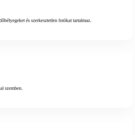
őbélyegeket és szerkesztetlen fotókat tartalmaz.
kal szemben.