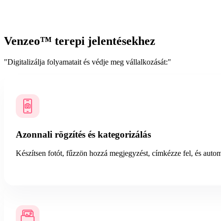
Kapcsolat az értékesítéssel
Venzeo™ terepi jelentésekhez
"Digitalizálja folyamatait és védje meg vállalkozását:"
Azonnali rögzítés és kategorizálás
Készítsen fotót, fűzzön hozzá megjegyzést, címkézze fel, és auto