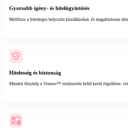
Gyorsabb igény- és hitelügyintézés
Mellőzze a felesleges helyszíni kiszállásokat, és magabiztosan dö
Hitelesség és biztonság
Minden fénykép a Venzeo™ rendszerén belül kerül rögzítésre, véd