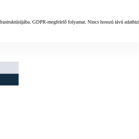
infrastruktúrájába. GDPR-megfelelő folyamat. Nincs hosszú távú adatbiz