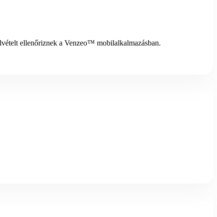
elvételt ellenőriznek a Venzeo™ mobilalkalmazásban.