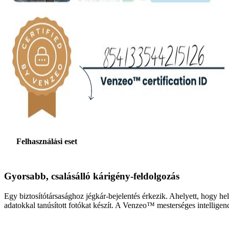
Felhasználási eset
Gyorsabb, csalásálló kárigény-feldolgozás
Egy biztosítótársasághoz jégkár-bejelentés érkezik. Ahelyett, hogy he
adatokkal tanúsított fotókat készít. A Venzeo™ mesterséges intelligenc