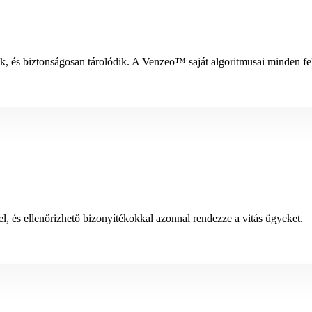
ik, és biztonságosan tárolódik. A Venzeo™ saját algoritmusai minden f
, és ellenőrizhető bizonyítékokkal azonnal rendezze a vitás ügyeket.