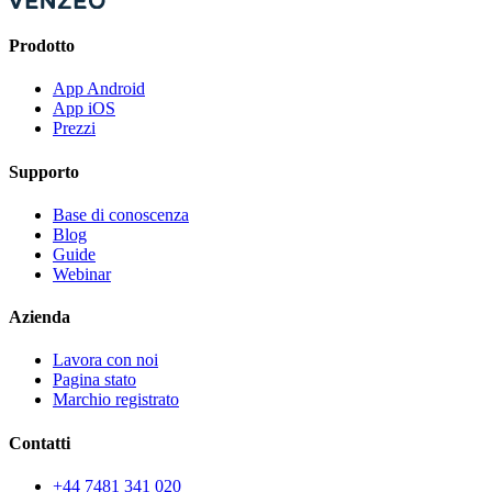
Prodotto
App Android
App iOS
Prezzi
Supporto
Base di conoscenza
Blog
Guide
Webinar
Azienda
Lavora con noi
Pagina stato
Marchio registrato
Contatti
+44 7481 341 020