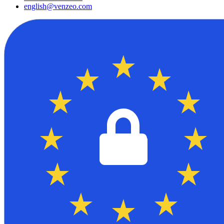
english@venzeo.com