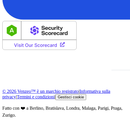
© 2026 Venzeo™ è un marchio registrato
|
Informativa sulla
privacy
|
Termini e condizioni
|
Gestisci cookie
Fatto con ❤️ a Berlino, Bratislava, Londra, Malaga, Parigi, Praga,
Zurigo.