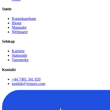
Støtte
Kunnskapsbase
Blogg
Manualer
Webinarer
Selskap
Karriere
Statusside
Varemerke
Kontakt
+44 7481 341 020
english@venzeo.com