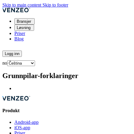
Skip to main content
Skip to footer
Bransjer
Løsning
Priser
Blog
Prøv gratis
Logg inn
no
Grunnpilar-forklaringer
Produkt
Android-app
iOS-app
Priser