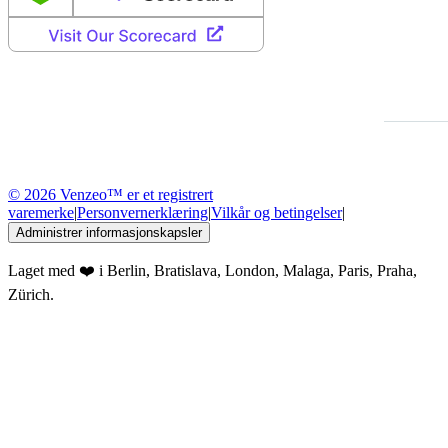
© 2026 Venzeo™ er et registrert
varemerke
|
Personvernerklæring
|
Vilkår og betingelser
|
Administrer informasjonskapsler
Laget med ❤️ i Berlin, Bratislava, London, Malaga, Paris, Praha,
Zürich.