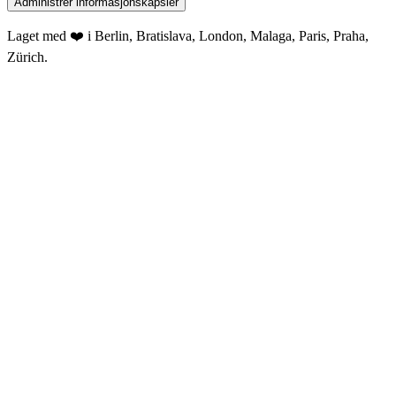
Administrer informasjonskapsler
Laget med ❤️ i Berlin, Bratislava, London, Malaga, Paris, Praha,
Zürich.