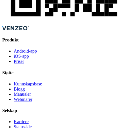
Produkt
Android-app
iOS-app
Priser
Støtte
Kunnskapsbase
Blogg
Manualer
Webinarer
Selskap
Karriere
Statusside