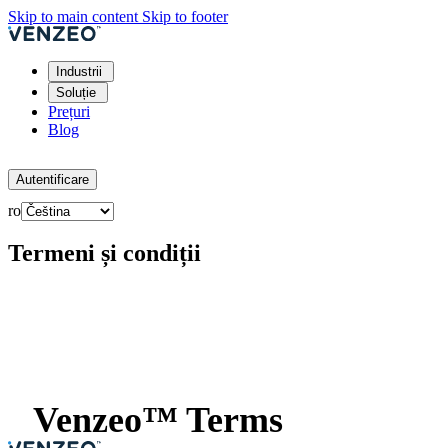
Skip to main content
Skip to footer
Industrii
Soluție
Prețuri
Blog
Încercați gratuit
Autentificare
ro
Termeni și condiții