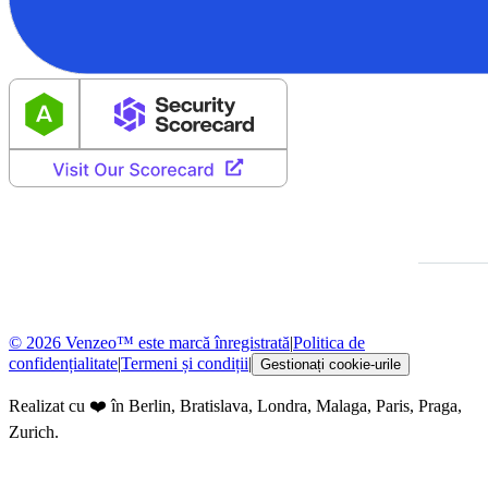
© 2026 Venzeo™ este marcă înregistrată
|
Politica de
confidențialitate
|
Termeni și condiții
|
Gestionați cookie-urile
Realizat cu ❤️ în Berlin, Bratislava, Londra, Malaga, Paris, Praga,
Zurich.