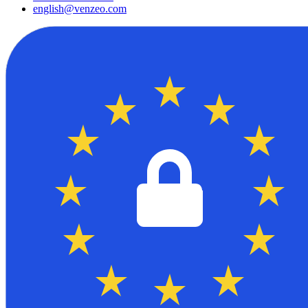
english@venzeo.com