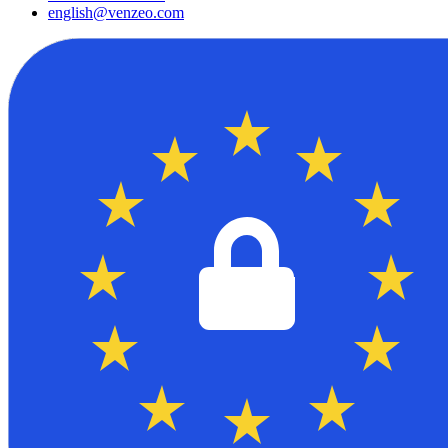
english@venzeo.com