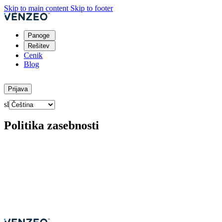
Skip to main content
Skip to footer
Panoge
Rešitev
Cenik
Blog
Brezplačni preizkus
Prijava
sl
Politika zasebnosti