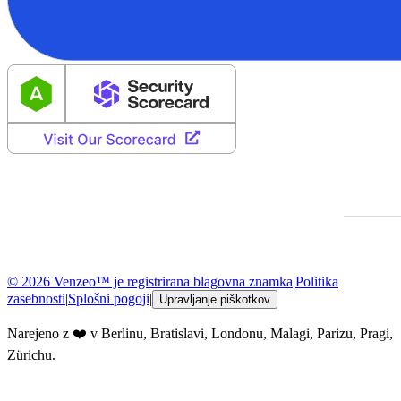
© 2026 Venzeo™ je registrirana blagovna znamka
|
Politika
zasebnosti
|
Splošni pogoji
|
Upravljanje piškotkov
Narejeno z ❤️ v Berlinu, Bratislavi, Londonu, Malagi, Parizu, Pragi,
Zürichu.