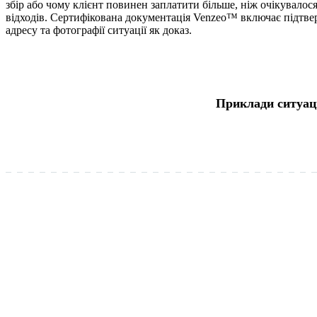
збір або чому клієнт повинен заплатити більше, ніж очікувалося
відходів. Сертифікована документація Venzeo™ включає підтве
адресу та фотографії ситуації як доказ.
Приклади ситуац