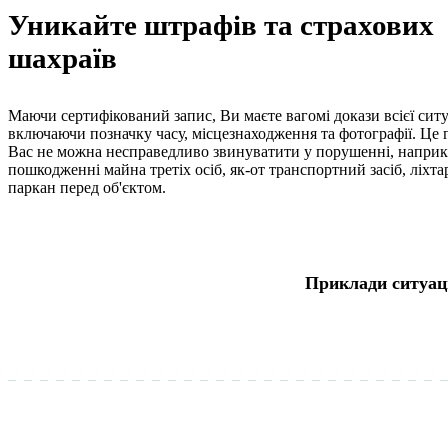
Уникайте штрафів та страхових
шахраїв
Маючи сертифікований запис, Ви маєте вагомі докази всієї ситу
включаючи позначку часу, місцезнаходження та фотографії. Це 
Вас не можна несправедливо звинуватити у порушенні, наприк
пошкодженні майна третіх осіб, як-от транспортний засіб, ліхт
паркан перед об'єктом.
Приклади ситуац