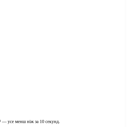
 — усе менш ніж за 10 секунд.