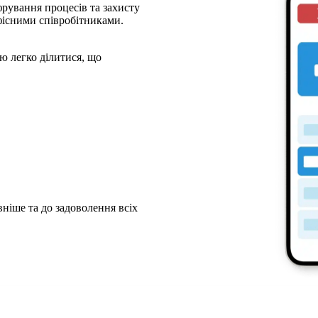
рування процесів та захисту
фісними співробітниками.
ю легко ділитися, що
ніше та до задоволення всіх