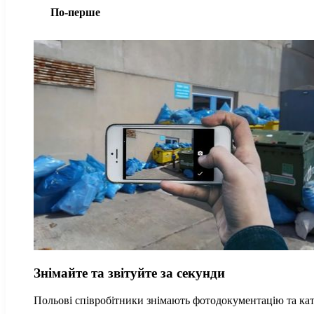
По-перше
Знімайте та звітуйте за секунди
Польові співробітники знімають фотодокументацію та ка