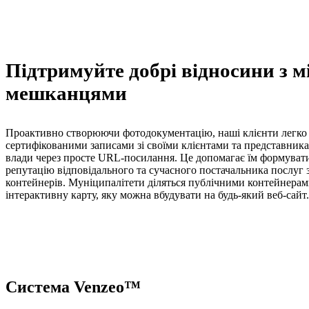
Підтримуйте добрі відносини з м
мешканцями
Проактивно створюючи фотодокументацію, наші клієнти легко 
сертифікованими записами зі своїми клієнтами та представника
влади через просте URL-посилання. Це допомагає їм формувати
репутацію відповідального та сучасного постачальника послуг 
контейнерів. Муніципалітети діляться публічними контейнерам
інтерактивну карту, яку можна вбудувати на будь-який веб-сайт.
Система Venzeo™