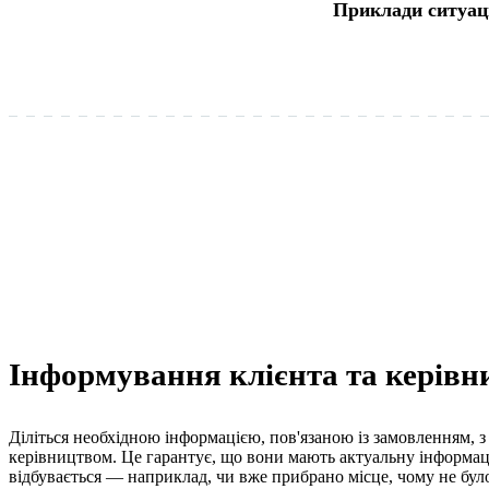
Приклади ситуац
Інформування клієнта та керівн
Діліться необхідною інформацією, пов'язаною із замовленням, з
керівництвом. Це гарантує, що вони мають актуальну інформац
відбувається — наприклад, чи вже прибрано місце, чому не бул